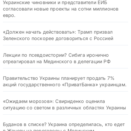
Украинские чиновники и представители ЕИБ
согласовали новые проекты на сотни миллионов
евро.
«Должен начать действовать»: Трамп призвал
Зеленского поскорее договориться с Россией
Лекции по псевдоистории? Сибига иронично
отреагировал на Мединского в делегации РФ
Правительство Украины планирует продать 7%
акций государственного «ПриватБанка» украинцам.
«Ожидаем морозов»: Свириденко оценила
ситуацию со светом в различных областях Украины
Буданов в списке? Украина определилась, кто едет
в Женеву на переговоры с Мединским