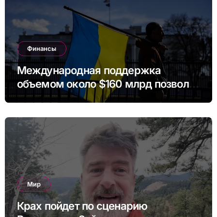
Финансы
Международная поддержка
объемом около $160 млрд позволит
Украине профинансировать
бюджет в ближайшие годы.
Мир
Крах пойдет по сценарию