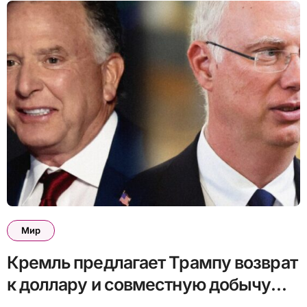
Мир
Кремль предлагает Трампу возврат
к доллару и совместную добычу
нефти: Bloomberg про детали