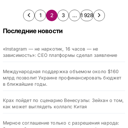
Пагинация
1
2
3
…
1 928
записей
Последние новости
«Instagram — не наркотик, 16 часов — не
зависимость»: CEO платформы сделал заявление
Международная поддержка объемом около $160
млрд позволит Украине профинансировать бюджет
в ближайшие годы.
Крах пойдет по сценарию Венесуэлы: Зейхан о том,
как может выглядеть коллапс Китая
Мирное соглашение только с разрешения народа: