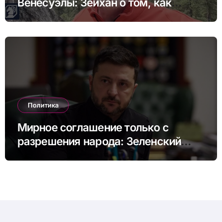
Венесуэлы: Зейхан о том, как
может выглядеть коллапс Китая
Политика
Мирное соглашение только с
разрешения народа: Зеленский
назвал возможные сроки
референдума