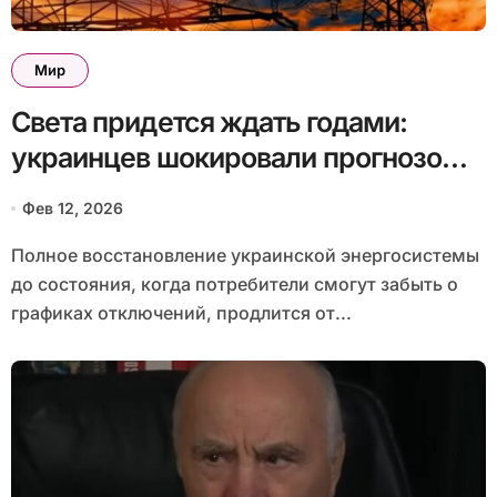
Мир
Света придется ждать годами:
украинцев шокировали прогнозом
по «возвращению к нормальной
Фев 12, 2026
жизни»
Полное восстановление украинской энергосистемы
до состояния, когда потребители смогут забыть о
графиках отключений, продлится от...