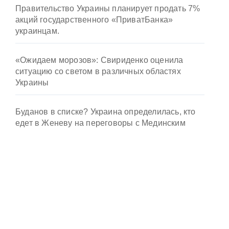
Правительство Украины планирует продать 7%
акций государственного «ПриватБанка»
украинцам.
«Ожидаем морозов»: Свириденко оценила
ситуацию со светом в различных областях
Украины
Буданов в списке? Украина определилась, кто
едет в Женеву на переговоры с Мединским