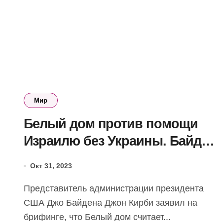
Мир
Белый дом против помощи
Израилю без Украины. Байден
может ветировать
Окт 31, 2023
законопроект
Представитель администрации президента
США Джо Байдена Джон Кирби заявил на
брифинге, что Белый дом считает...