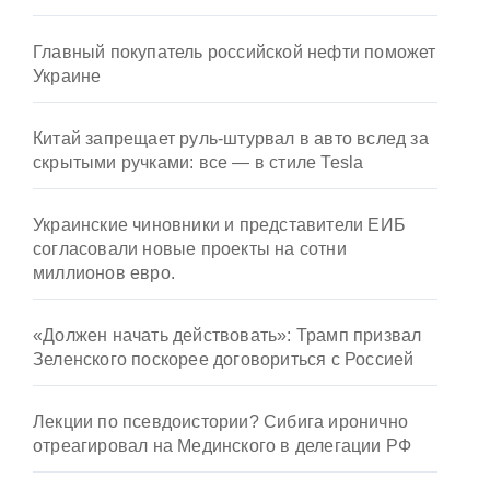
Главный покупатель российской нефти поможет
Украине
Китай запрещает руль-штурвал в авто вслед за
скрытыми ручками: все — в стиле Tesla
Украинские чиновники и представители ЕИБ
согласовали новые проекты на сотни
миллионов евро.
«Должен начать действовать»: Трамп призвал
Зеленского поскорее договориться с Россией
Лекции по псевдоистории? Сибига иронично
отреагировал на Мединского в делегации РФ