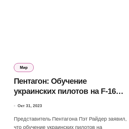
Мир
Пентагон: Обучение
украинских пилотов на F-16
может занять 5-9 месяцев
Окт 31, 2023
Представитель Пентагона Пэт Райдер заявил,
что обучение украинских пилотов на