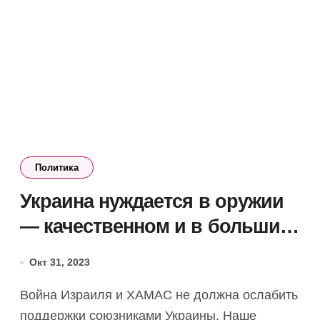
Политика
Украина нуждается в оружии
— качественном и в больших
количествах, — Столтенберг
Окт 31, 2023
Война Израиля и ХАМАС не должна ослабить
поддержки союзниками Украины. Наше