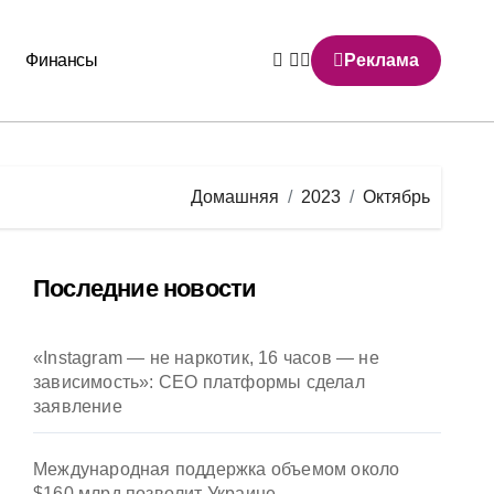
Финансы
Реклама
Домашняя
2023
Октябрь
Последние новости
«Instagram — не наркотик, 16 часов — не
зависимость»: CEO платформы сделал
заявление
Международная поддержка объемом около
$160 млрд позволит Украине