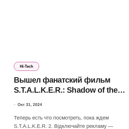
Hi-Tech
Вышел фанатский фильм
S.T.A.L.K.E.R.: Shadow of the
Zone — GSC Game World
Окт 31, 2024
рекомендует к просмотру
Теперь есть что посмотреть, пока ждем
S.T.A.L.K.E.R. 2. Відключайте рекламу —