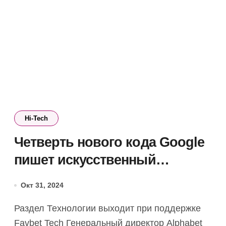
Hi-Tech
Четверть нового кода Google
пишет искусственный
интеллект, — Сундар Пичаи
Окт 31, 2024
Раздел Технологии выходит при поддержке
Favbet Tech Генеральный директор Alphabet