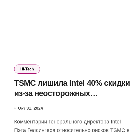
Hi-Tech
TSMC лишила Intel 40% скидки
из-за неосторожных
комментариев Пэта
Окт 31, 2024
Гелсингера
Комментарии генерального директора Intel
Пэта Гелсингера относительно рисков TSMC в