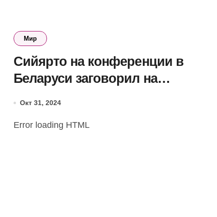
Мир
Сийярто на конференции в
Беларуси заговорил на
русском языке
Окт 31, 2024
Error loading HTML