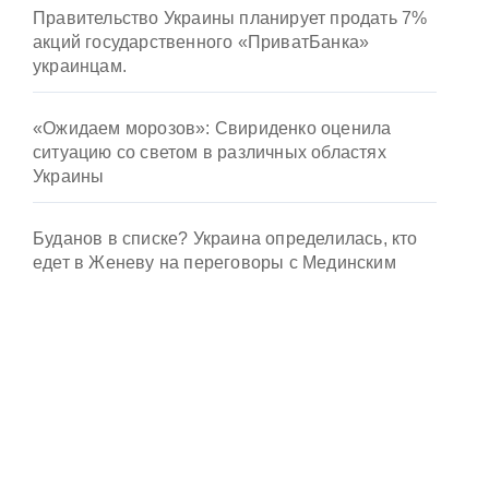
Правительство Украины планирует продать 7%
акций государственного «ПриватБанка»
украинцам.
«Ожидаем морозов»: Свириденко оценила
ситуацию со светом в различных областях
Украины
Буданов в списке? Украина определилась, кто
едет в Женеву на переговоры с Мединским