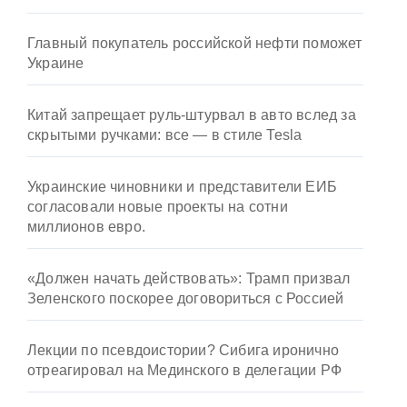
Главный покупатель российской нефти поможет
Украине
Китай запрещает руль-штурвал в авто вслед за
скрытыми ручками: все — в стиле Tesla
Украинские чиновники и представители ЕИБ
согласовали новые проекты на сотни
миллионов евро.
«Должен начать действовать»: Трамп призвал
Зеленского поскорее договориться с Россией
Лекции по псевдоистории? Сибига иронично
отреагировал на Мединского в делегации РФ