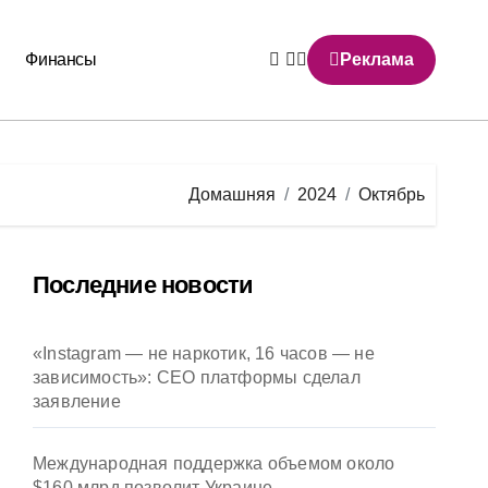
Финансы
Реклама
Домашняя
2024
Октябрь
Последние новости
«Instagram — не наркотик, 16 часов — не
зависимость»: CEO платформы сделал
заявление
Международная поддержка объемом около
$160 млрд позволит Украине