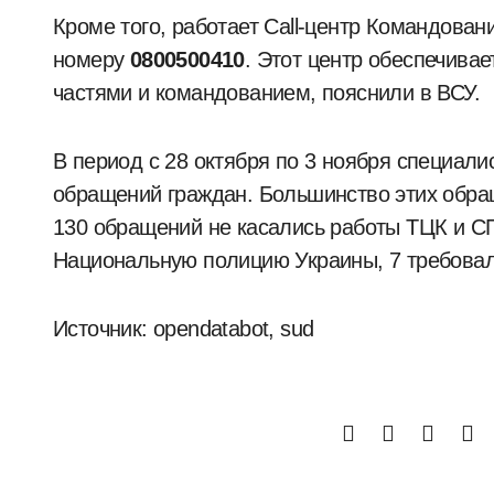
Кроме того, работает Call-центр Командован
номеру
0800500410
. Этот центр обеспечива
частями и командованием, пояснили в ВСУ.
В период с 28 октября по 3 ноября специали
обращений граждан. Большинство этих обр
130 обращений не касались работы ТЦК и С
Национальную полицию Украины, 7 требовал
Источник: opendatabot, sud