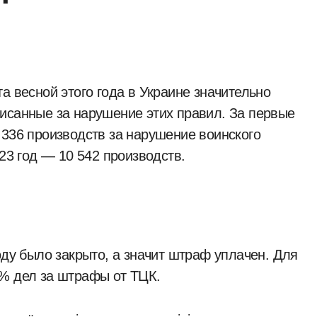
исанные за нарушение этих правил. За первые
 336 производств за нарушение воинского
023 год — 10 542 производств.
оду было закрыто, а значит штраф уплачен. Для
2% дел за штрафы от ТЦК.