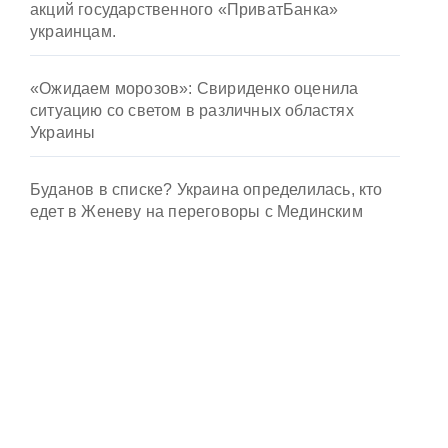
акций государственного «ПриватБанка»
украинцам.
«Ожидаем морозов»: Свириденко оценила
ситуацию со светом в различных областях
Украины
Буданов в списке? Украина определилась, кто
едет в Женеву на переговоры с Мединским