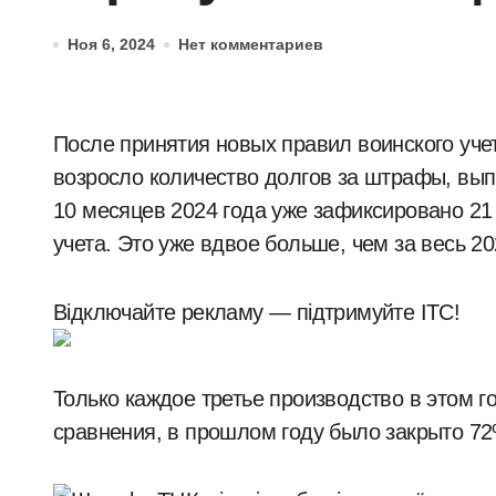
Ноя 6, 2024
Нет комментариев
После принятия новых правил воинского учета весной этого года в Украине значительно
возросло количество долгов за штрафы, вып
10 месяцев 2024 года уже зафиксировано 21
учета. Это уже вдвое больше, чем за весь 2
Відключайте рекламу — підтримуйте ITC!
Только каждое третье производство в этом г
сравнения, в прошлом году было закрыто 7