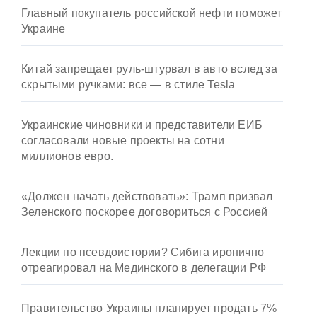
Главный покупатель российской нефти поможет
Украине
Китай запрещает руль-штурвал в авто вслед за
скрытыми ручками: все — в стиле Tesla
Украинские чиновники и представители ЕИБ
согласовали новые проекты на сотни
миллионов евро.
«Должен начать действовать»: Трамп призвал
Зеленского поскорее договориться с Россией
Лекции по псевдоистории? Сибига иронично
отреагировал на Мединского в делегации РФ
Правительство Украины планирует продать 7%