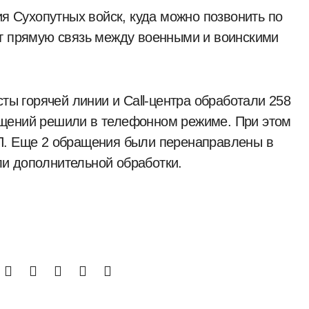
ия Сухопутных войск, куда можно позвонить по
ет прямую связь между военными и воинскими
сты горячей линии и Call-центра обработали 258
ащений решили в телефонном режиме. При этом
П. Еще 2 обращения были перенаправлены в
и дополнительной обработки.