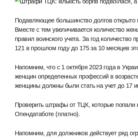
Подавляющее большинство долгов открыто н
Вместе с тем увеличивается количество же
правил воинского учета. За год количество п
121 в прошлом году до 175 за 10 месяцев это
Напомним, что с 1 октября 2023 года в Укра
женщин определенных профессий в возрасте 
женщины должны были стать на учет до 17 и
Проверить штрафы от ТЦК, которые попали 
Опендатаботе (платно).
Напомним, для должников действует ряд огр