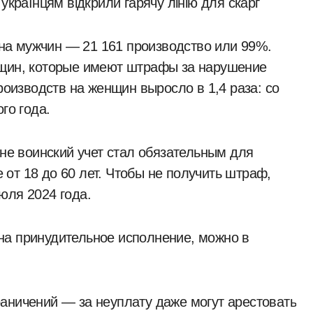
а мужчин — 21 161 производство или 99%.
нщин, которые имеют штрафы за нарушение
роизводств на женщин выросло в 1,4 раза: со
го года.
ине воинский учет стал обязательным для
от 18 до 60 лет. Чтобы не получить штраф,
юля 2024 года.
на принудительное исполнение, можно в
аничений — за неуплату даже могут арестовать