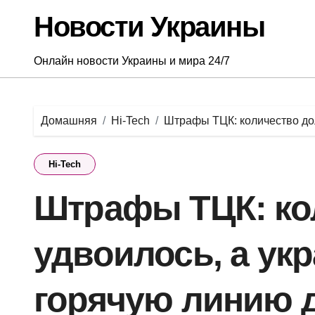
Перейти
Новости Украины
к
содержанию
Онлайн новости Украины и мира 24/7
Домашняя
Hi-Tech
Штрафы ТЦК: количество дол
Hi-Tech
Штрафы ТЦК: ко
удвоилось, а ук
горячую линию 