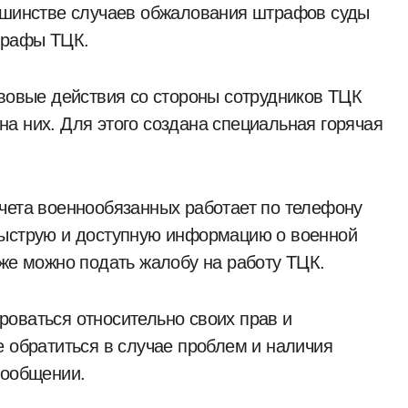
льшинстве случаев обжалования штрафов суды
трафы ТЦК.
авовые действия со стороны сотрудников ТЦК
а них. Для этого создана специальная горячая
чета военнообязанных работает по телефону
быструю и доступную информацию о военной
кже можно подать жалобу на работу ТЦК.
оваться относительно своих прав и
е обратиться в случае проблем и наличия
сообщении.