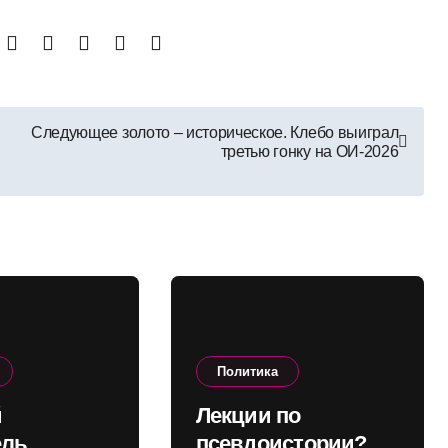
Следующее золото – историческое. Клебо выиграл
третью гонку на ОИ-2026
Политика
й
Лекции по
ель
псевдоистории?