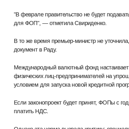
"В феврале правительство не будет подават
для ФОП", — отметила Свириденко.
В то же время премьер-министр не уточнила
документ в Раду.
Международный валютный фонд настаивает 
физических лиц-предпринимателей на упрощ
условием для запуска новой кредитной про
Если законопроект будет принят, ФОПы с го
платить НДС.