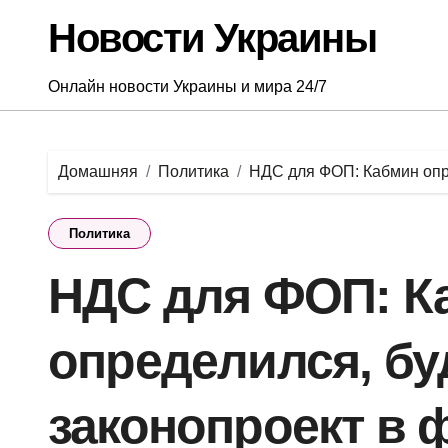
Перейти
Новости Украины
к
содержанию
Онлайн новости Украины и мира 24/7
Домашняя
Политика
НДС для ФОП: Кабмин опре
Политика
НДС для ФОП: К
определился, бу
законопроект в 