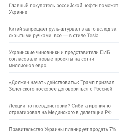
Главный покупатель российской нефти поможет
Украине
Китай запрещает руль-штурвал в авто вслед за
скрытыми ручками: все — в стиле Tesla
Украинские чиновники и представители ЕИБ
согласовали новые проекты на сотни
миллионов евро.
«Должен начать действовать»: Трамп призвал
Зеленского поскорее договориться с Россией
Лекции по псевдоистории? Сибига иронично
отреагировал на Мединского в делегации РФ
Правительство Украины планирует продать 7%