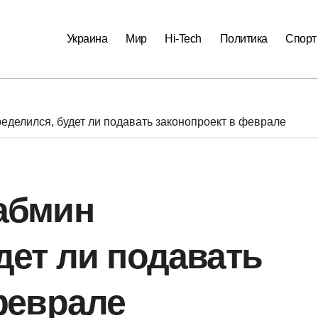
Украина
Мир
Hi-Tech
Политика
Спорт
делился, будет ли подавать законопроект в феврале
абмин
дет ли подавать
феврале