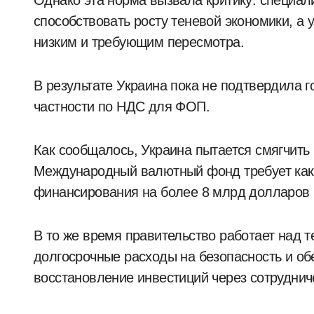
Однако эта норма вызвала критику: специал
способствовать росту теневой экономики, а
низким и требующим пересмотра.
В результате Украина пока не подтвердила 
частности по НДС для ФОП.
Как сообщалось, Украина пытается смягчить 
Международный валютный фонд требует как
финансирования на более 8 млрд долларов 
В то же время правительство работает над 
долгосрочные расходы на безопасность и о
восстановление инвестиций через сотруднич