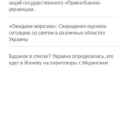
акций государственного «ПриватБанка»
украинцам.
«Ожидаем морозов»: Свириденко оценила
ситуацию со светом в различных областях
Украины
Буданов в списке? Украина определилась, кто
едет в Женеву на переговоры с Мединским