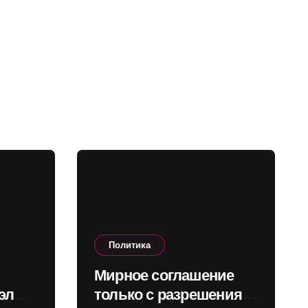
Политика
Мирное соглашение
элы:
только с разрешения