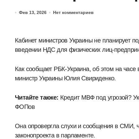
Фев 13, 2026
Нет комментариев
Кабинет министров Украины не планирует подавать в Верховную Раду законопроект о
введении НДС для физических лиц-предпри
Как сообщает РБК-Украина, об этом на часе 
министр Украины Юлия Свириденко.
Читайте также:
Кредит МВФ под угрозой? Ук
ФОПов
Она опровергла слухи и сообщения в СМИ, ч
законопроекта в парламенте.