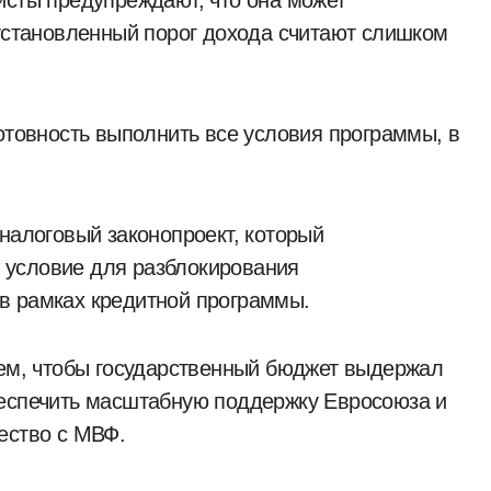
исты предупреждают, что она может
 установленный порог дохода считают слишком
готовность выполнить все условия программы, в
налоговый законопроект, который
 условие для разблокирования
в рамках кредитной программы.
тем, чтобы государственный бюджет выдержал
беспечить масштабную поддержку Евросоюза и
ество с МВФ.