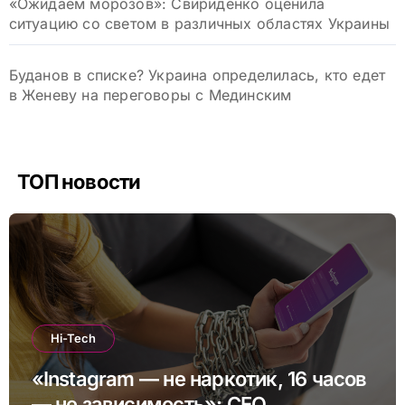
«Ожидаем морозов»: Свириденко оценила
ситуацию со светом в различных областях Украины
Буданов в списке? Украина определилась, кто едет
в Женеву на переговоры с Мединским
ТОП новости
Hi-Tech
«Instagram — не наркотик, 16 часов
— не зависимость»: CEO