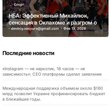
Спорт
НБА: Эффективный Михайлюк,
сенсация в Оклахоме и разгром от
Лейкерс
dmitriy.vasyura@gmail.com
Фев 13, 2026
Последние новости
«Instagram — не наркотик, 16 часов — не
зависимость»: CEO платформы сделал заявление
Международная поддержка объемом около $160
млрд позволит Украине профинансировать бюджет
в ближайшие годы.