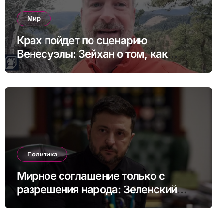
Мир
Крах пойдет по сценарию
Венесуэлы: Зейхан о том, как
может выглядеть коллапс Китая
Политика
Мирное соглашение только с
разрешения народа: Зеленский
назвал возможные сроки
референдума