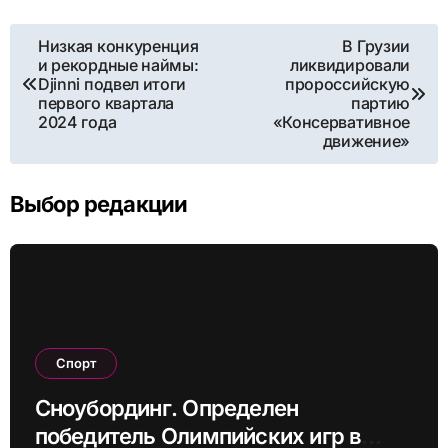
Навигация
Низкая конкуренция
В Грузии
и рекордные наймы:
ликвидировали
по
Djinni подвел итоги
пророссийскую
первого квартала
партию
записям
2024 года
«Консервативное
движение»
Выбор редакции
Спорт
Сноубординг. Определен
победитель Олимпийских игр в