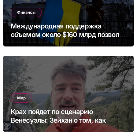
Финансы
Международная поддержка
объемом около $160 млрд позволит
Украине профинансировать
бюджет в ближайшие годы.
Мир
Крах пойдет по сценарию
Венесуэлы: Зейхан о том, как
может выглядеть коллапс Китая