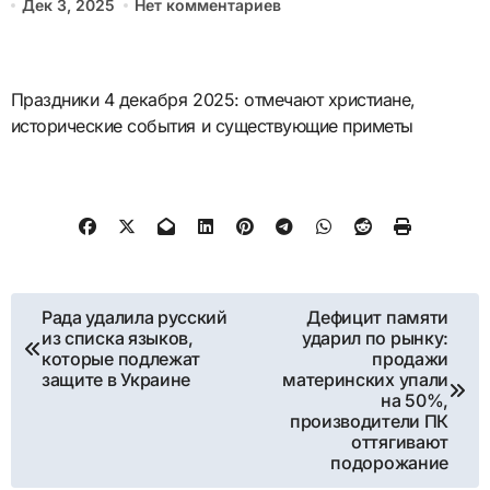
Дек 3, 2025
Нет комментариев
Праздники 4 декабря 2025: отмечают христиане,
исторические события и существующие приметы
Навигация
Рада удалила русский
Дефицит памяти
из списка языков,
ударил по рынку:
по
которые подлежат
продажи
защите в Украине
материнских упали
записям
на 50%,
производители ПК
оттягивают
подорожание