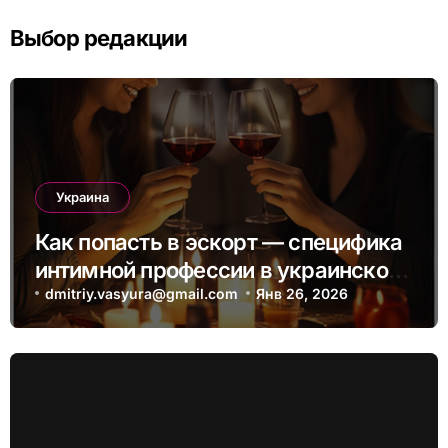
Выбор редакции
Украина
Как попасть в эскорт — специфика
интимной профессии в украинском
пространстве
dmitriy.vasyura@gmail.com
Янв 26, 2026