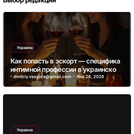
Украина
Как попасть в эскорт — специфика
интимной профессии в украинском
пространстве
dmitriy.vasyura@gmail.com
Янв 26, 2026
Украина