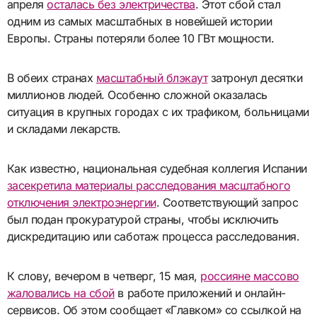
апреля
осталась без электричества
. Этот сбой стал
одним из самых масштабных в новейшей истории
Европы. Страны потеряли более 10 ГВт мощности.
В обеих странах
масштабный блэкаут
затронул десятки
миллионов людей. Особенно сложной оказалась
ситуация в крупных городах с их трафиком, больницами
и складами лекарств.
Как известно, национальная судебная коллегия Испании
засекретила материалы расследования масштабного
отключения электроэнергии
. Соответствующий запрос
был подан прокуратурой страны, чтобы исключить
дискредитацию или саботаж процесса расследования.
К слову, вечером в четверг, 15 мая,
россияне массово
жаловались на сбой
в работе приложений и онлайн-
сервисов. Об этом сообщает «Главком» со ссылкой на