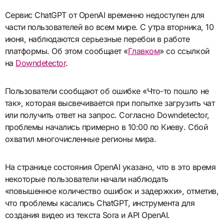
Сервис ChatGPT от OpenAI временно недоступен для
части пользователей во всем мире. С утра вторника, 10
июня, наблюдаются серьезные перебои в работе
платформы. Об этом сообщает «
Главком
» со ссылкой
на
Downdetector
.
Пользователи сообщают об ошибке «Что-то пошло не
так», которая высвечивается при попытке загрузить чат
или получить ответ на запрос. Согласно Downdetector,
проблемы начались примерно в 10:00 по Киеву. Сбой
охватил многочисленные регионы мира.
На странице состояния OpenAI указано, что в это время
некоторые пользователи начали наблюдать
«повышенное количество ошибок и задержки», отметив,
что проблемы касались ChatGPT, инструмента для
создания видео из текста Sora и API OpenAI.