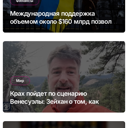
Финансы
Международная поддержка
объемом около $160 млрд позволит
Украине профинансировать
бюджет в ближайшие годы.
Мир
Крах пойдет по сценарию
Венесуэлы: Зейхан о том, как
может выглядеть коллапс Китая