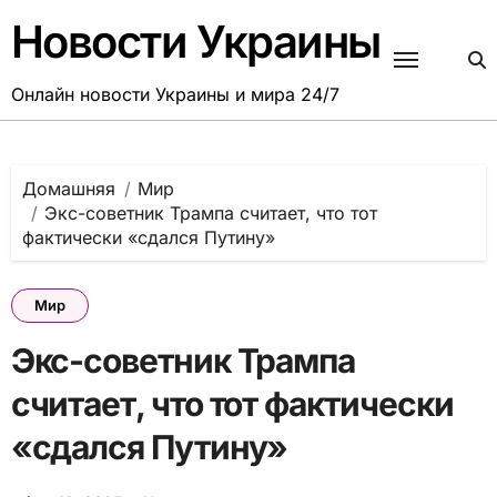
Перейти
Новости Украины
к
содержанию
Онлайн новости Украины и мира 24/7
Домашняя
Мир
Экс-советник Трампа считает, что тот
фактически «сдался Путину»
Мир
Экс-советник Трампа
считает, что тот фактически
«сдался Путину»