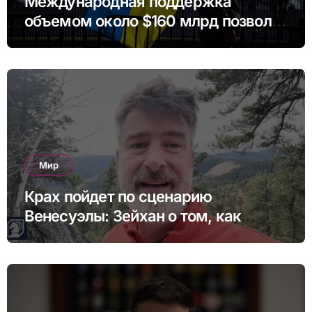
Международная поддержка
объемом около $160 млрд позволит
Украине профинансировать
бюджет в ближайшие годы.
Мир
Крах пойдет по сценарию
Венесуэлы: Зейхан о том, как
может выглядеть коллапс Китая