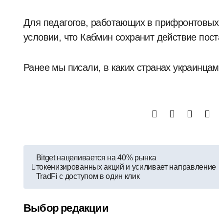
Для педагогов, работающих в прифронтовых р
условии, что Кабмин сохранит действие пос
Ранее мы писали, в каких странах украинцам
Навигация
Bitget нацеливается на 40% рынка
токенизированных акций и усиливает направление
по
TradFi с доступом в один клик
записям
Выбор редакции