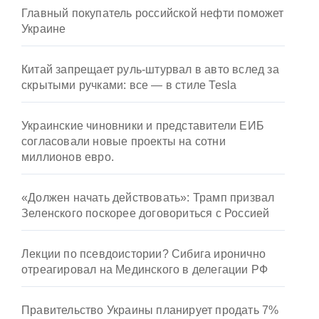
Главный покупатель российской нефти поможет
Украине
Китай запрещает руль-штурвал в авто вслед за
скрытыми ручками: все — в стиле Tesla
Украинские чиновники и представители ЕИБ
согласовали новые проекты на сотни
миллионов евро.
«Должен начать действовать»: Трамп призвал
Зеленского поскорее договориться с Россией
Лекции по псевдоистории? Сибига иронично
отреагировал на Мединского в делегации РФ
Правительство Украины планирует продать 7%