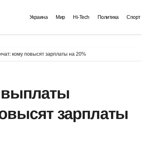
Украина
Мир
Hi-Tech
Политика
Спорт
ичат: кому повысят зарплаты на 20%
я выплаты
повысят зарплаты