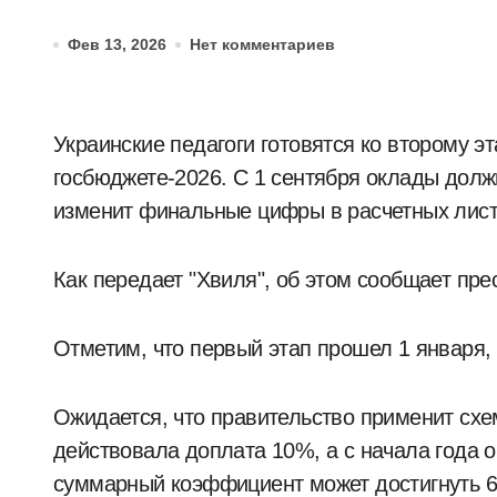
Фев 13, 2026
Нет комментариев
Украинские педагоги готовятся ко второму этапу повышения зарплат, запланированному в
госбюджете-2026. С 1 сентября оклады долж
изменит финальные цифры в расчетных лист
Как передает "Хвиля", об этом сообщает пр
Отметим, что первый этап прошел 1 января,
Ожидается, что правительство применит сх
действовала доплата 10%, а с начала года 
суммарный коэффициент может достигнуть 