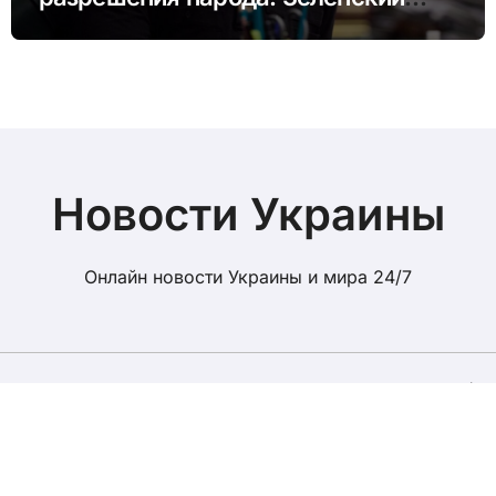
назвал возможные сроки
референдума
Новости Украины
Онлайн новости Украины и мира 24/7
Новости Украины сегодня © Все права защищены
|
BlogData
от
Themeansar
.
Реклама
Разместить пресс-релиз в СМИ