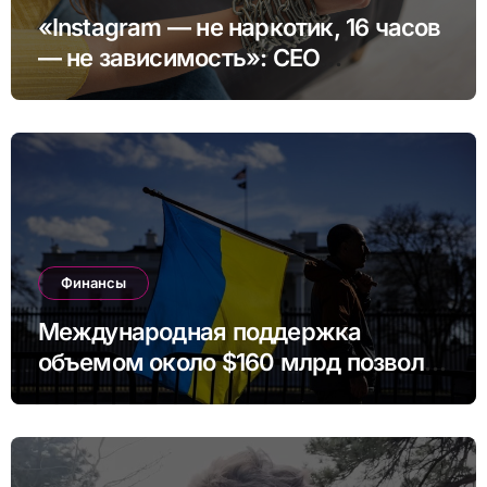
«Instagram — не наркотик, 16 часов
— не зависимость»: CEO
платформы сделал заявление
Финансы
Международная поддержка
объемом около $160 млрд позволит
Украине профинансировать
бюджет в ближайшие годы.