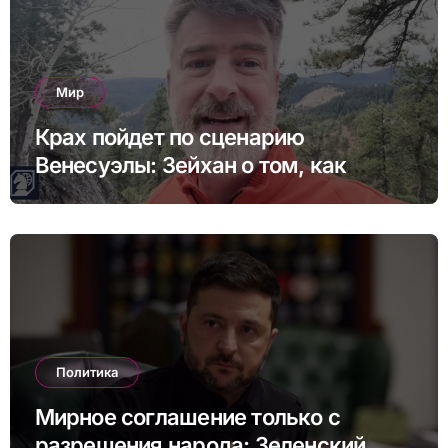
Мир
Крах пойдет по сценарию
Венесуэлы: Зейхан о том, как
может выглядеть коллапс Китая
Политика
Мирное соглашение только с
разрешения народа: Зеленский