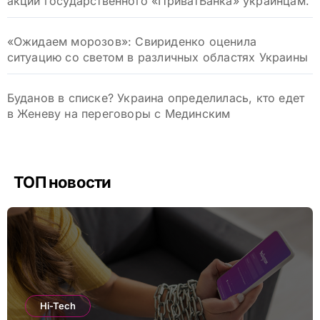
акций государственного «ПриватБанка» украинцам.
«Ожидаем морозов»: Свириденко оценила
ситуацию со светом в различных областях Украины
Буданов в списке? Украина определилась, кто едет
в Женеву на переговоры с Мединским
ТОП новости
Hi-Tech