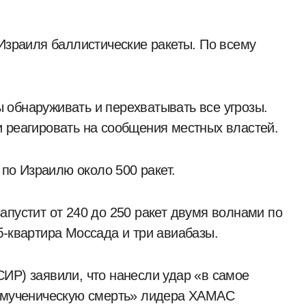
 обнаруживать и перехватывать все угрозы.
 реагировать на сообщения местных властей.
 по Израилю около 500 ракет.
апустит от 240 до 250 ракет двумя волнами по
б-квартира Моссада и три авиабазы.
ИР) заявили, что нанесли удар «в самое
 «мученическую смерть» лидера ХАМАС