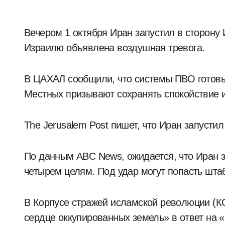
Вечером 1 октября Иран запустил в сторону Израиля баллистические ракеты. По всему
Израилю объявлена воздушная тревога.
В ЦАХАЛ сообщили, что системы ПВО готовы
Местных призывают сохранять спокойствие и
The Jerusalem Post пишет, что Иран запустил
По данным ABC News, ожидается, что Иран з
четырем целям. Под удар могут попасть шта
В Корпусе стражей исламской революции (КС
сердце оккупированных земель» в ответ на