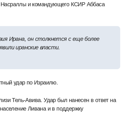
 Насраллы и командующего КСИР Аббаса
ия Ирана, он столкнется с еще более
вили иранские власти.
етный удар по Израилю.
изи Тель-Авива. Удар был нанесен в ответ на
 население Ливана и в поддержку