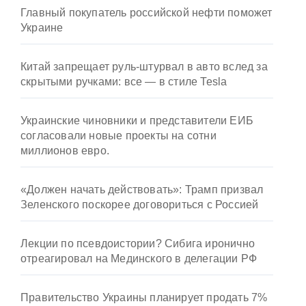
Главный покупатель российской нефти поможет
Украине
Китай запрещает руль-штурвал в авто вслед за
скрытыми ручками: все — в стиле Tesla
Украинские чиновники и представители ЕИБ
согласовали новые проекты на сотни
миллионов евро.
«Должен начать действовать»: Трамп призвал
Зеленского поскорее договориться с Россией
Лекции по псевдоистории? Сибига иронично
отреагировал на Мединского в делегации РФ
Правительство Украины планирует продать 7%