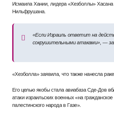
Исмаила Хании, лидера «Хезболлы» Хасана
Нильфрушана.
«Если Израиль ответит на действ
сокрушительными атаками», — зая
«Хезболла» заявила, что также нанесла рак
Его целью якобы стала авиабаза Сде-Дов вбл
атаки израильских военных «на гражданское
палестинского народа в Газе».