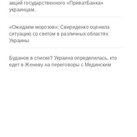
акций государственного «ПриватБанка»
украинцам.
«Ожидаем морозов»: Свириденко оценила
ситуацию со светом в различных областях
Украины
Буданов в списке? Украина определилась, кто
едет в Женеву на переговоры с Мединским