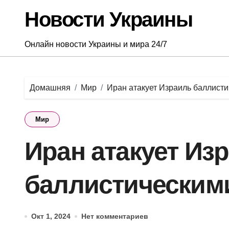
Перейти
Новости Украины
к
содержанию
Онлайн новости Украины и мира 24/7
Домашняя
Мир
Иран атакует Израиль баллист
Мир
Иран атакует Из
баллистическим
Окт 1, 2024
Нет комментариев