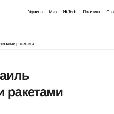
Украина
Мир
Hi-Tech
Политика
Спо
ическими ракетами
раиль
и ракетами